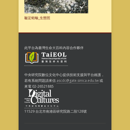
皺足蛞蝓_生態照
此平台為臺灣生命大百科內容合作夥伴
中央研究院數位文化中心提供技術支援與平台維護，
若有系統問題請來信
ascdc@gate.sinica.edu.tw
或
來電 02-26521885
11529 台北市南港區研究院路二段128號