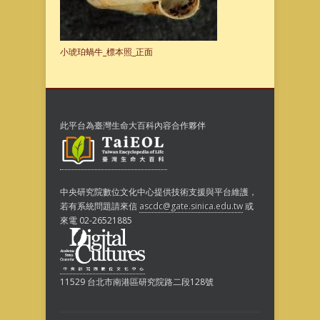
小琥珀蝸牛_標本照_正面
此平台為臺灣生命大百科內容合作夥伴
中央研究院數位文化中心提供技術支援與平台維護，
若有系統問題請來信
ascdc@gate.sinica.edu.tw
或
來電 02-26521885
11529 台北市南港區研究院路二段128號