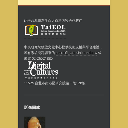
此平台為臺灣生命大百科內容合作夥伴
中央研究院數位文化中心提供技術支援與平台維護，
若有系統問題請來信
ascdc@gate.sinica.edu.tw
或
來電 02-26521885
11529 台北市南港區研究院路二段128號
影像圖庫