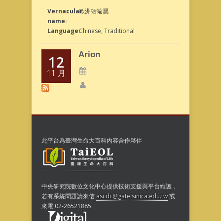
Vernacular
歐洲蛞蝓屬
name:
Language:
Chinese, Traditional
Arion
12
11 月
此平台為臺灣生命大百科內容合作夥伴
中央研究院數位文化中心提供技術支援與平台維護，
若有系統問題請來信
ascdc@gate.sinica.edu.tw
或
來電 02-26521885