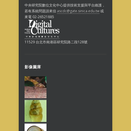
中央研究院數位文化中心提供技術支援與平台維護，
若有系統問題請來信
ascdc@gate.sinica.edu.tw
或
來電 02-26521885
11529 台北市南港區研究院路二段128號
影像圖庫