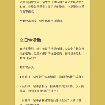
帶與亞熱帶交界，蝸牛的活動時間主要受大氣溼度所
影響，春季與秋季是主要的活動季節，但夏季與冬季
如有下雨或
空氣較為潮溼，蝸牛仍會出來活動。
全日性活動
在活動季節，蝸牛每日的活動時間，多集中在較為潮
濕的夜晚，但是如果日間溼度很高，有時也會活動，
其每日活動的
時間可分為：
1 出現期：蝸牛變的較為活躍，並離開休棲的場所；
2 活動期：蝸牛會爬行一段距離去尋找食物、水分與
配偶，期間並會做短暫的休息；
3 休棲期：蝸牛會在適當地點休棲至第二天的出現
期，才開始活動。