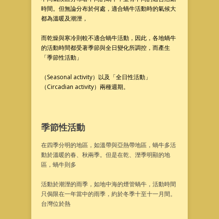
時間。但無論分布於何處，適合蝸牛活動時的氣候大
都為溫暖及潮溼，
而乾燥與寒冷則較不適合蝸牛活動，因此，各地蝸牛
的活動時間都受著季節與全日變化所調控，而產生
「季節性活動」
（Seasonal activity）以及「全日性活動」
（Circadian activity）兩種週期。
季節性活動
在四季分明的地區，如溫帶與亞熱帶地區，蝸牛多活
動於溫暖的春、秋兩季。但是在乾、溼季明顯的地
區，蝸牛則多
活動於潮溼的雨季，如地中海的煙管蝸牛，活動時間
只侷限在一年當中的雨季，約於冬季十至十一月間。
台灣位於熱